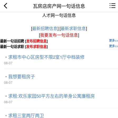
瓦房店房产网一句话信息
人才网一句话信息
[
最新招聘信息
]
[
最新求职信息
]
[
我要发布一句话信息
]
最新一句话招聘 [
发布招聘信息
]
更多>>
最新一句话求职 [
发布求职信息
]
更多>>
求租市中心区房型不限2室1厅中档装修
08-07
我想要租房子
08-07
求租:欢乐家园50平方左右的单身公寓廉租房
08-07
求租三室两厅两卫