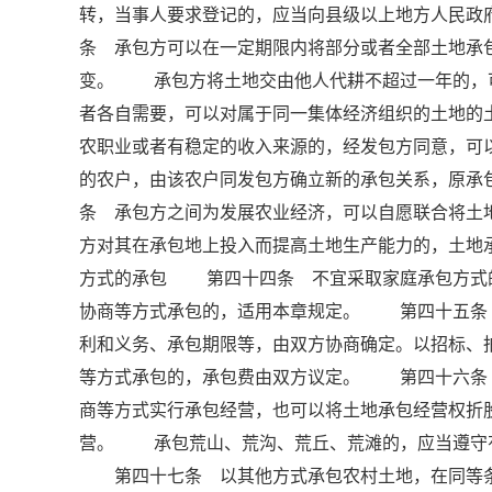
转，当事人要求登记的，应当向县级以上地方人民
条 承包方可以在一定期限内将部分或者全部土地承
变。 承包方将土地交由他人代耕不超过一年的，
者各自需要，可以对属于同一集体经济组织的土地
农职业或者有稳定的收入来源的，经发包方同意，可
的农户，由该农户同发包方确立新的承包关系，原
条 承包方之间为发展农业经济，可以自愿联合将
方对其在承包地上投入而提高土地生产能力的，土
方式的承包 第四十四条 不宜采取家庭承包方式
协商等方式承包的，适用本章规定。 第四十五条
利和义务、承包期限等，由双方协商确定。以招标、
等方式承包的，承包费由双方议定。 第四十六条
商等方式实行承包经营，也可以将土地承包经营权折
营。 承包荒山、荒沟、荒丘、荒滩的，应当遵守
第四十七条 以其他方式承包农村土地，在同等