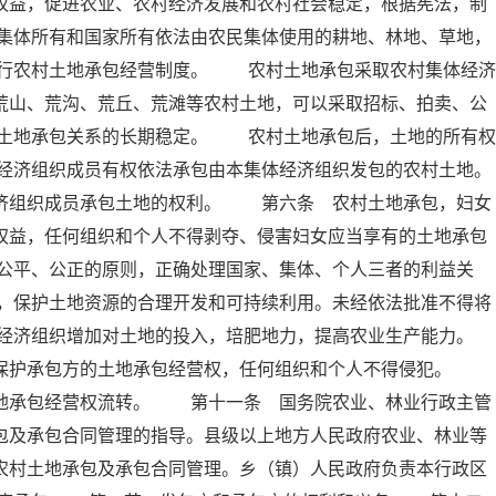
权益，促进农业、农村经济发展和农村社会稳定，根据宪法，制
集体所有和国家所有依法由农民集体使用的耕地、林地、草地，
行农村土地承包经营制度。 农村土地承包采取农村集体经济
荒山、荒沟、荒丘、荒滩等农村土地，可以采取招标、拍卖、公
土地承包关系的长期稳定。 农村土地承包后，土地的所有权
经济组织成员有权依法承包由本集体经济组织发包的农村土地。
组织成员承包土地的权利。 第六条 农村土地承包，妇女
权益，任何组织和个人不得剥夺、侵害妇女应当享有的土地承包
公平、公正的原则，正确处理国家、集体、个人三者的利益关
，保护土地资源的合理开发和可持续利用。未经依法批准不得将
经济组织增加对土地的投入，培肥地力，提高农业生产能力。
保护承包方的土地承包经营权，任何组织和个人不得侵犯。
土地承包经营权流转。 第十一条 国务院农业、林业行政主管
包及承包合同管理的指导。县级以上地方人民政府农业、林业等
农村土地承包及承包合同管理。乡（镇）人民政府负责本行政区