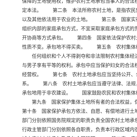
保障的土地使用权，维护农村土地承包当事人的合法
定本法。 第二条 本法所称农村土地，是指农民
以及其他依法用于农业的土地。 第三条 国家实
组织内部的家庭承包方式，不宜采取家庭承包方式的
开协商等方式承包。 第四条 国家依法保护农村
性质不变。承包地不得买卖。 第五条 农村集体
任何组织和个人不得剥夺和非法限制农村集体经济
与男子享有平等的权利。承包中应当保护妇女的合法
经营权。 第七条 农村土地承包应当坚持公开、
系。 第八条 农村土地承包应当遵守法律、法规
承包地用于非农建设。 国家鼓励农民和农村集体
第九条 国家保护集体土地所有者的合法权益，
第十条 国家保护承包方依法、自愿、有偿地进行
部门分别依照国务院规定的职责负责全国农村土地承
行政主管部门分别依照各自职责，负责本行政区域内