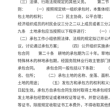
（三）法律、行政法规规定的其他义务。 第二节
则： （一）按照规定统一组织承包时，本集体经
包土地的权利； （二）民主协商，公平合理； 
经济组织成员的村民会议三分之二以上成员或者三
九条 土地承包应当按照以下程序进行： （一
（二）承包工作小组依照法律、法规的规定拟订并
议，讨论通过承包方案； （四）公开组织实施
包合同 第二十条 耕地的承包期为三十年。草地
特殊林木的林地承包期，经国务院林业行政主管部
承包合同。 承包合同一般包括以下条款： （一
名、住所； （二）承包土地的名称、坐落、面
土地的用途； （五）发包方和承包方的权利和
日起生效。承包方自承包合同生效时取得土地承包
发土地承包经营权证或者林权证等证书，并登记造
等证书，除按规定收取证书工本费外，不得收取其