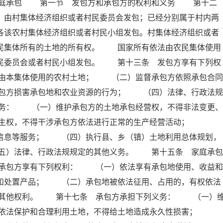
家庭承包 第一节 发包方和承包方的权利和义务 第十二
，由村集体经济组织或者村民委员会发包；已经分别属于村内两
各该农村集体经济组织或者村民小组发包。村集体经济组织或者
农民集体所有的土地的所有权。 国家所有依法由农民集体使用
村民委员会或者村民小组发包。 第十三条 发包方享有下列权
由本集体使用的农村土地； （二）监督承包方依照承包合同
包方损害承包地和农业资源的行为； （四）法律、行政法规
务： （一）维护承包方的土地承包经营权，不得非法变更、
自主权，不得干涉承包方依法进行正常的生产经营活动；
、信息等服务； （四）执行县、乡（镇）土地利用总体规划，
五）法律、行政法规规定的其他义务。 第十五条 家庭承包
承包方享有下列权利： （一）依法享有承包地使用、收益和
营和处置产品； （二）承包地被依法征用、占用的，有权依法
的其他权利。 第十七条 承包方承担下列义务： （一）
）依法保护和合理利用土地，不得给土地造成永久性损害；