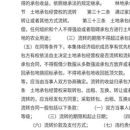
得的承包收益，依照继承法的规定继承。 林地承
节 土地承包经营权的流转 第三十二条 通过家
转让或者其他方式流转。 第三十三条 土地承包
偿，任何组织和个人不得强迫或者阻碍承包方进行
地的农业用途； （三）流转的期限不得超过承
（五）在同等条件下，本集体经济组织成员享有优
包方有权依法自主决定土地承包经营权是否流转和
承包合同，不得假借少数服从多数强迫承包方放弃或者
回承包地搞招标承包，不得将承包地收回抵顶欠款
等，应当由当事人双方协商确定。流转的收益归承
条 土地承包经营权采取转包、出租、互换、转让或
流转的，应当经发包方同意；采取转包、出租、互
流转合同一般包括以下条款： （一）双方当事人
等级； （三）流转的期限和起止日期； （四
（六）流转价款及支付方式； （七）违约责任