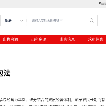
网站
新房
出售房源
出租房源
求购信息
求租信息
包法
经营为基础、统分结合的双层经营体制，赋予农民长期而有