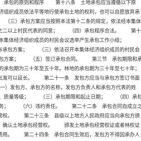
 承包的原则和程序 第十八条 土地承包应当遵循以下原
济组织成员依法平等地行使承包土地的权利，也可以自愿放弃承
（三）承包方案应当按照本法第十二条的规定，依法经本集体
分之二以上村民代表的同意； （四）承包程序合法。 第十
）本集体经济组织成员的村民会议选举产生承包工作小组；
公布承包方案； （三）依法召开本集体经济组织成员的村民会
承包方案； （五）签订承包合同。 第三节 承包期限和
的承包期为三十年至五十年。林地的承包期为三十年至七十年；
门批准可以延长。 第二十一条 发包方应当与承包方签订书面
）发包方、承包方的名称，发包方负责人和承包方代表的姓
积、质量等级； （三）承包期限和起止日期； （四）承
义务； （六）违约责任。 第二十二条 承包合同自成立
经营权。 第二十三条 县级以上地方人民政府应当向承包方颁
册，确认土地承包经营权。 颁发土地承包经营权证或者林权证
他费用。 第二十四条 承包合同生效后，发包方不得因承办人