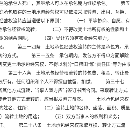
包的承包人死亡，其继承人可以在承包期内继续承包。 第五
庭承包取得的土地承包经营权可以依法采取转包、出租、互换、
经营权流转应当遵循以下原则： （一）平等协商、自愿、有
土地承包经营权流转； （二）不得改变土地所有权的性质和土
包期的剩余期限； （四）受让方须有农业经营能力；
先权。 第三十四条 土地承包经营权流转的主体是承包方。承
流转的方式。 第三十五条 承包期内，发包方不得单方面解除
变更土地承包经营权，不得以划分“口粮田”和“责任田”等为由
。 第三十六条 土地承包经营权流转的转包费、租金、转让费
包方所有，任何组织和个人不得擅自截留、扣缴。 第三十七
者其他方式流转，当事人双方应当签订书面合同。采取转让方式
换或者其他方式流转的，应当报发包方备案。 土地承包经营权
的姓名、住所； （二）流转土地的名称、坐落、面积、质量
）流转土地的用途； （五）双方当事人的权利和义务；
。 第三十八条 土地承包经营权采取互换、转让方式流