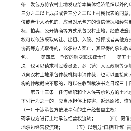
条 发包方将农村土地发包给本集体经济组织以外的
三分之二以上成员或者三分之二以上村民代表的同
位或者个人承包的，应当对承包方的资信情况和经
标、拍卖、公开协商等方式承包农村土地，经依法登
权可以依法采取转让、出租、入股、抵押或者其他
协商等方式取得的，该承包人死亡，其应得的承包收
包。 第四章 争议的解决和法律责任 第五十一
决，也可以请求村民委员会、乡（镇）人民政府等
以向农村土地承包仲裁机构申请仲裁，也可以直接
构的仲裁裁决不服的，可以在收到裁决书之日起三十
第五十三条 任何组织和个人侵害承包方的土地承
下列行为之一的，应当承担停止侵害、返还原物、
（一）干涉承包方依法享有的生产经营自主权； 
碍承包方进行土地承包经营权流转； （四）假借
地承包经营权流转； （五）以划分“口粮田”和“