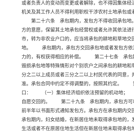
或者负责人的变动而变更或者解除，也不得因集体
机关及其工作人员不得利用职权干涉农村土地承包
第二十六条 承包期内，发包方不得收回承包地。
方的意愿，保留其土地承包经营权或者允许其依法
市，转为非农业户口的，应当将承包的耕地和草地交
地。 承包期内，承包方交回承包地或者发包方依
力的，有权获得相应的补偿。 第二十七条 承包
毁损承包地等特殊情形对个别农户之间承包的耕地和
分之二以上成员或者三分之二以上村民代表的同意，
准。承包合同中约定不得调整的，按照其约定。 
口： （一）集体经济组织依法预留的机动地；
自愿交回的。 第二十九条 承包期内，承包方可
前半年以书面形式通知发包方。承包方在承包期内
承包期内，妇女结婚，在新居住地未取得承包地的，
生活或者不在原居住地生活但在新居住地未取得承