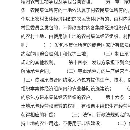
域内农村土地承包及承包合同管理。 第二章 
条 农民集体所有的土地依法属于村农民集体所有的
个以上农村集体经济组织的农民集体所有的，由村内
村民委员会发包的，不得改变村内各集体经济组织
的农村土地，由使用该土地的农村集体经济组织、
利： （一）发包本集体所有的或者国家所有依法
约定的用途合理利用和保护土地； （三）制止承
规定的其他权利。 第十四条 发包方承担下列义
解除承包合同； （二）尊重承包方的生产经营
（三）依照承包合同约定为承包方提供生产、技术
组织本集体经济组织内的农业基础设施建设； （
的承包方是本集体经济组织的农户。 第十六条 
土地承包经营权流转的权利，有权自主组织生产经
获得相应的补偿； （三）法律、行政法规规定
持土地的农业用途，不得用于非农建设； （二