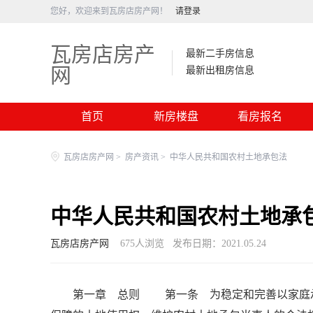
您好，欢迎来到瓦房店房产网！
请登录
瓦房店房产
最新二手房信息
网
最新出租房信息
首页
新房楼盘
看房报名
瓦房店房产网
>
房产资讯
>
中华人民共和国农村土地承包法
中华人民共和国农村土地承
瓦房店房产网
675
人浏览
发布日期：2021.05.24
第一章 总则 第一条 为稳定和完善以家庭承包