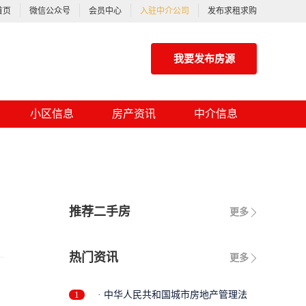
首页
微信公众号
会员中心
入驻中介公司
发布求租求购
我要发布房源
小区信息
房产资讯
中介信息
推荐二手房
更多
热门资讯
更多
1
· 中华人民共和国城市房地产管理法